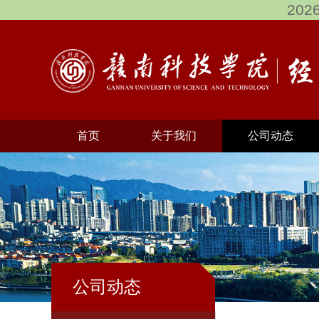
202
首页
关于我们
公司动态
公司动态