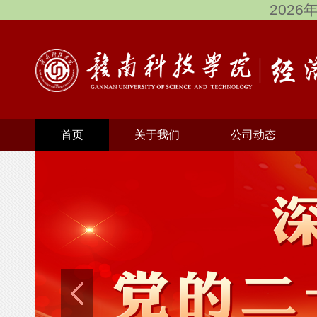
2026
首页
关于我们
公司动态