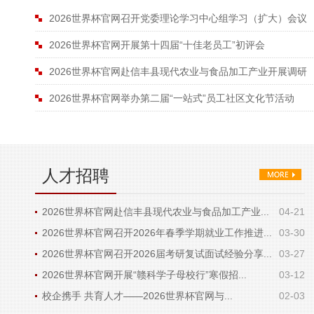
2026世界杯官网召开党委理论学习中心组学习（扩大）会议
2026世界杯官网开展第十四届“十佳老员工”初评会
2026世界杯官网赴信丰县现代农业与食品加工产业开展调研
2026世界杯官网举办第二届“一站式”员工社区文化节活动
人才招聘
2026世界杯官网赴信丰县现代农业与食品加工产业...
04-21
2026世界杯官网召开2026年春季学期就业工作推进...
03-30
2026世界杯官网召开2026届考研复试面试经验分享...
03-27
2026世界杯官网开展“赣科学子母校行”寒假招...
03-12
校企携手 共育人才——2026世界杯官网与...
02-03