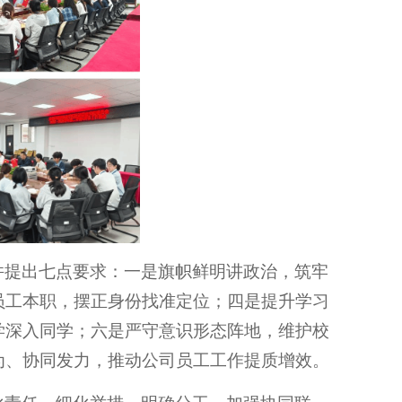
并提出七点要求：一是旗帜鲜明讲政治，筑牢
员工本职，摆正身份找准定位；四是提升学习
学深入同学；六是严守意识形态阵地，维护校
为、协同发力，推动公司员工工作提质增效。