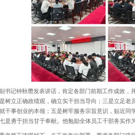
副书记钟秋瓒发表讲话，肯定各部门前期工作成效，
是树立正确政绩观，确立实干担当导向；三是立足老
就干事创业的本领；五是树牢服务宗旨意识，贴近同
七是勇于担当甘于奉献。他勉励全体员工干部务实作