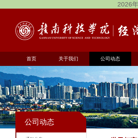
2026
首页
关于我们
公司动态
公司动态