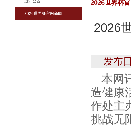
通知公告
2026世界杯
2026世界杯官网新闻
202
发布日
本网
造健康
作处主
挑战无