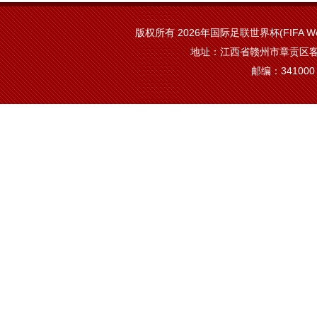
版权所有 2026年国际足联世界杯(FIFA Worl
地址：江西省赣州市章贡区客
邮编：341000