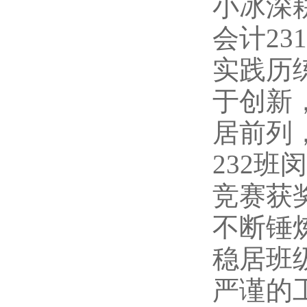
小冰深
会计2
实践历
于创新
居前列
232
竞赛获
不断锤
稳居班
严谨的