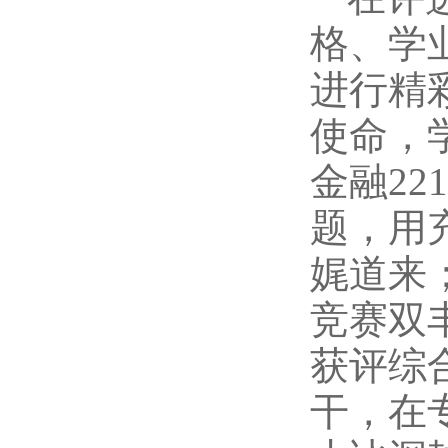
格、学
进行精
使命，
金融2
题，用
娓道来
竞赛双
获评综
干，在