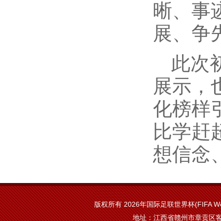
晰、事
展、争
此次
展示，
化榜样
比学赶
想信念
版权所有 2026年国际足联世界杯(FIFA Worl
地址：江西省赣州市章贡区客