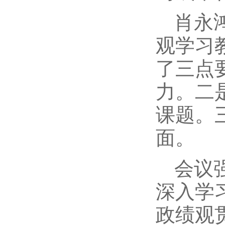
肖永
观学习
了三点
力。二
课题。
面。
会议
深入学
政绩观