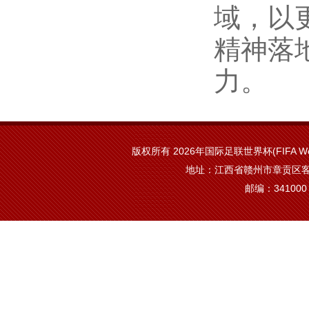
域，以
精神落
力。
版权所有 2026年国际足联世界杯(FIFA Worl
地址：江西省赣州市章贡区客
邮编：341000