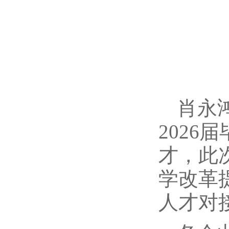
肖永
202
才，此
学改革
人才对