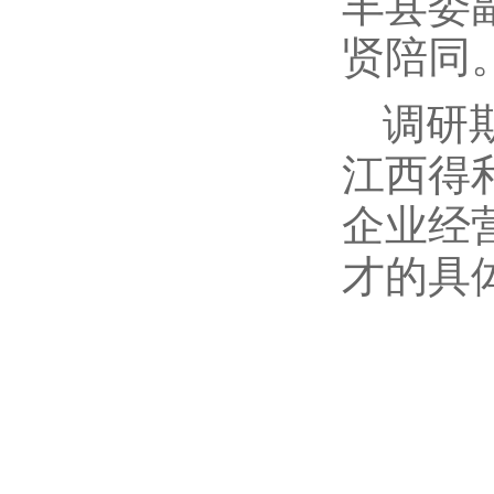
丰县委
贤陪同
调研
江西得
企业经
才的具