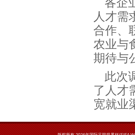
各企
人才需
合作、
农业与
期待与
此次
了人才
宽就业
版权所有 2026年国际足联世界杯(FIFA Worl