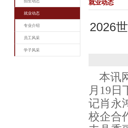
招生动态
就业动态
就业动态
202
专业介绍
员工风采
学子风采
本讯
月19
记肖永
校企合