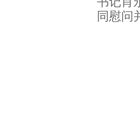
书记肖
同慰问