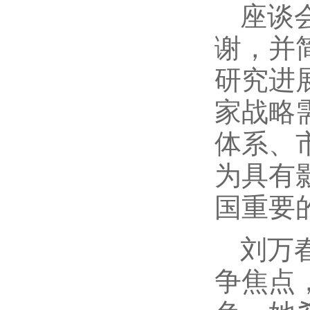
座谈
谢，并
研究进
家战略
体系、
为具有
国重要
刘万
争焦点