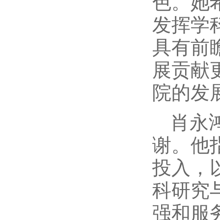
色。她
发挥学
具有前
展贡献
院的发
肖永
谢。他
投入，
科研究
强和服